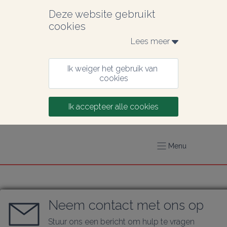
Deze website gebruikt 
cookies
Lees meer 
Ik weiger het gebruik van 
cookies
Ik accepteer alle cookies
Menu
Neem contact met ons op
Stuur ons een bericht om hulp te vragen