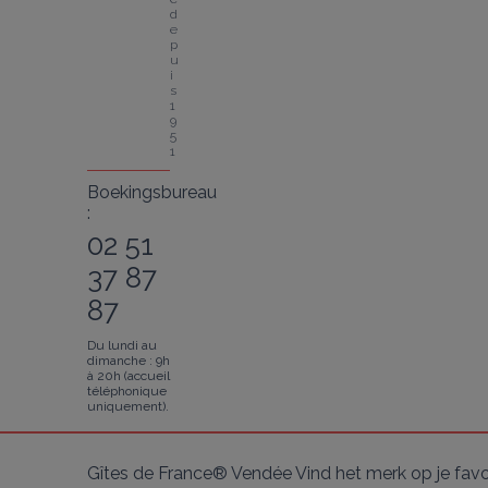
d
e
p
u
i
s 
1
9
5
1
Boekingsbureau
:
02 51
37 87
87
Du lundi au
dimanche : 9h
à 20h (accueil
téléphonique
uniquement).
Gîtes de France® Vendée Vind het merk op je fav