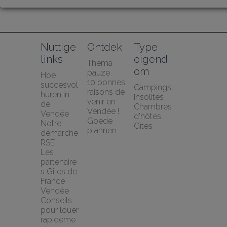
Nuttige 
Ontdek
Type 
links
eigend
Thema 
om
pauze
Hoe 
10 bonnes 
succesvol 
Campings
raisons de 
huren in 
Insolites
venir en 
de 
Chambres 
Vendée !
Vendée
d'hôtes
Goede 
Notre 
Gîtes
plannen
démarche 
RSE
Les 
partenaire
s Gites de 
France 
Vendée
Conseils 
pour louer 
rapideme