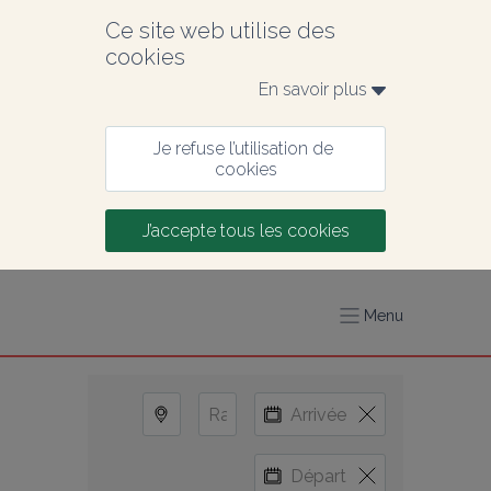
Ce site web utilise des 
cookies
En savoir plus 
Je refuse l’utilisation de 
cookies
J’accepte tous les cookies
Menu