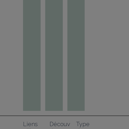
Liens 
Découv
Type 