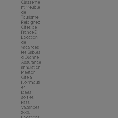
Classeme
nt Meublé 
de 
Tourisme
Rejoignez 
Gîtes de 
France® !
Location 
de 
vacances 
les Sables 
d'Olonne
Assurance 
annulation 
Meetch
Gîte à 
Noirmouti
er
Idées 
sorties : 
Pass 
Vacances 
2026
Locations 