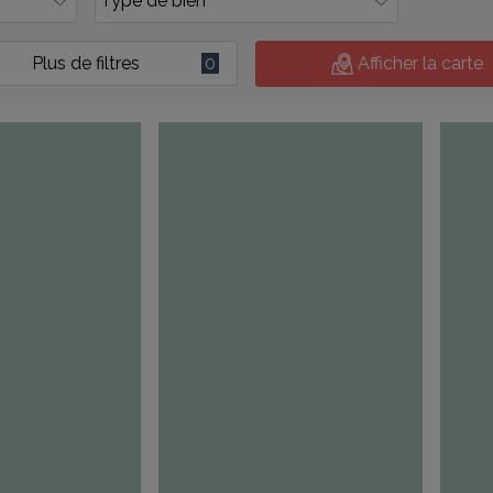
Plus de filtres
0
Afficher la carte