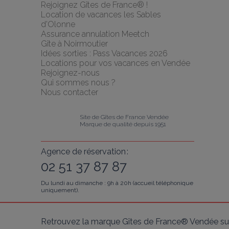
Rejoignez Gîtes de France® !
Location de vacances les Sables 
d'Olonne
Assurance annulation Meetch
Gîte à Noirmoutier
Idées sorties : Pass Vacances 2026
Locations pour vos vacances en Vendée
Rejoignez-nous
Qui sommes nous ?
Nous contacter
Site de Gîtes de France Vendée
Marque de qualité depuis 1951
Agence de réservation :
02 51 37 87 87
Du lundi au dimanche : 9h à 20h (accueil téléphonique
uniquement).
Retrouvez la marque Gîtes de France® Vendée sur