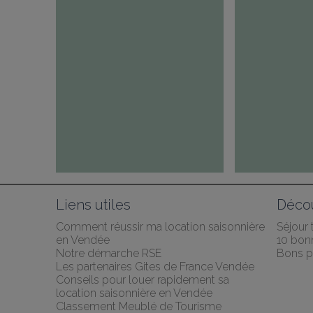
Liens utiles
Décou
Comment réussir ma location saisonnière 
Séjour
en Vendée
10 bonn
Notre démarche RSE
Bons p
Les partenaires Gites de France Vendée
Conseils pour louer rapidement sa 
location saisonnière en Vendée
Classement Meublé de Tourisme