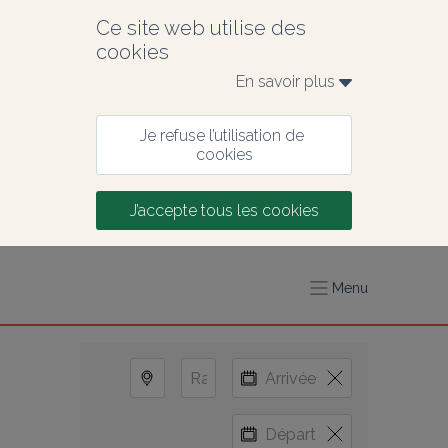
Ce site web utilise des 
cookies
En savoir plus 
Je refuse l’utilisation de 
cookies
J’accepte tous les cookies
Menu