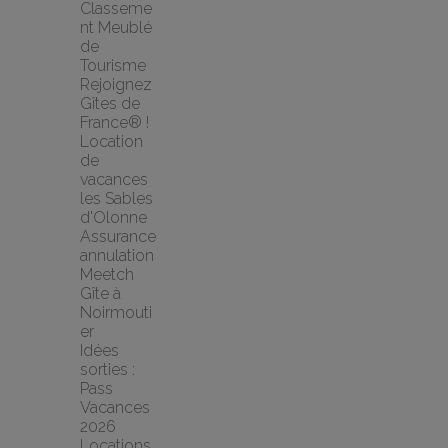
Classeme
nt Meublé 
de 
Tourisme
Rejoignez 
Gîtes de 
France® !
Location 
de 
vacances 
les Sables 
d'Olonne
Assurance 
annulation 
Meetch
Gîte à 
Noirmouti
er
Idées 
sorties : 
Pass 
Vacances 
2026
Locations 