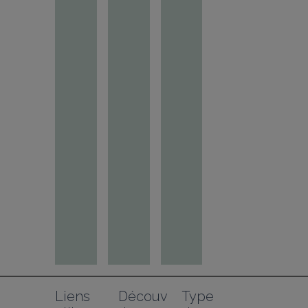
Liens 
Découv
Type 