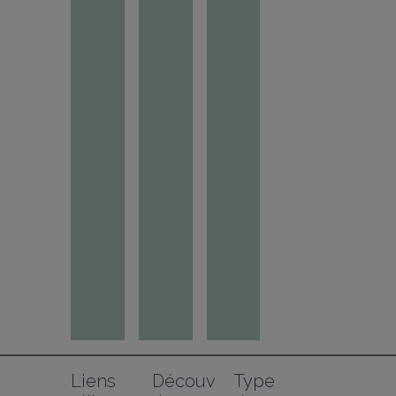
Liens 
Découv
Type 