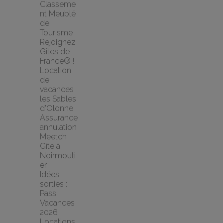
Classeme
nt Meublé 
de 
Tourisme
Rejoignez 
Gîtes de 
France® !
Location 
de 
vacances 
les Sables 
d'Olonne
Assurance 
annulation 
Meetch
Gîte à 
Noirmouti
er
Idées 
sorties : 
Pass 
Vacances 
2026
Locations 