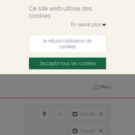
Ce site web utilise des 
cookies
En savoir plus 
Je refuse l’utilisation de 
cookies
J’accepte tous les cookies
Menu