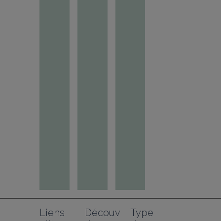
Liens 
Découv
Type 