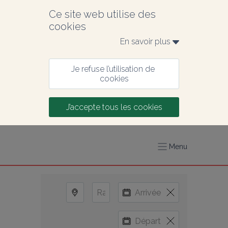
Ce site web utilise des 
cookies
En savoir plus 
Je refuse l’utilisation de 
cookies
J’accepte tous les cookies
Menu