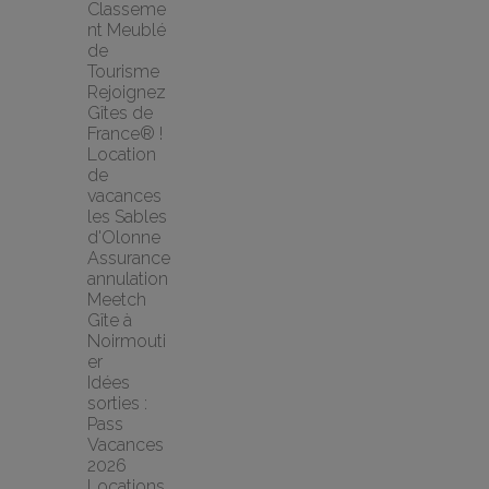
Classeme
nt Meublé 
de 
Tourisme
Rejoignez 
Gîtes de 
France® !
Location 
de 
vacances 
les Sables 
d'Olonne
Assurance 
annulation 
Meetch
Gîte à 
Noirmouti
er
Idées 
sorties : 
Pass 
Vacances 
2026
Locations 