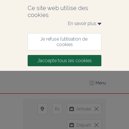
Ce site web utilise des 
cookies
En savoir plus 
Je refuse l’utilisation de 
cookies
J’accepte tous les cookies
Menu