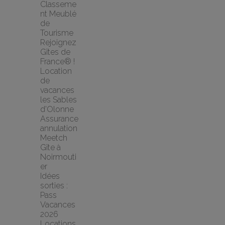
Classeme
nt Meublé 
de 
Tourisme
Rejoignez 
Gîtes de 
France® !
Location 
de 
vacances 
les Sables 
d'Olonne
Assurance 
annulation 
Meetch
Gîte à 
Noirmouti
er
Idées 
sorties : 
Pass 
Vacances 
2026
Locations 