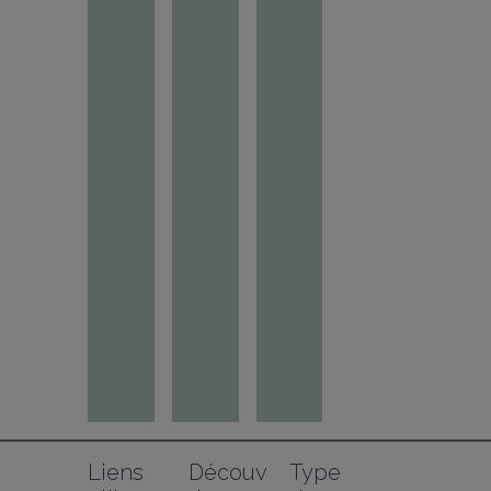
Liens 
Découv
Type 