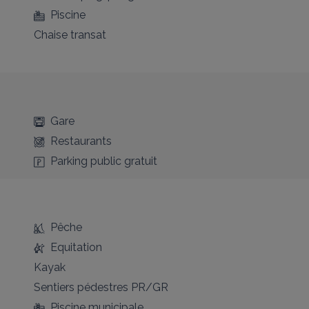
Piscine
Chaise transat
Gare
Restaurants
Parking public gratuit
Pêche
Equitation
Kayak
Sentiers pédestres PR/GR
Piscine municipale