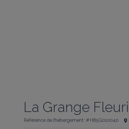
La Grange Fleur
Référence de l’hébergement : # H85G010040