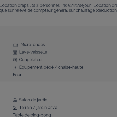
ocation draps lits 2 personnes : 30€/lit/séjour ; Location drap
rique sur relevé de compteur général sur chauffage (déducti
Micro-ondes
Lave-vaisselle
Congélateur
Equipement bébé / chaise-haute
Four
Salon de jardin
Terrain / jardin privé
Table de ping-pong