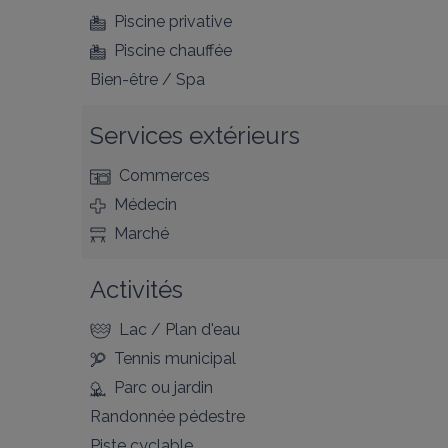
Piscine privative
Piscine chauffée
Bien-être / Spa
Services extérieurs
Commerces
Médecin
Marché
Activités
Lac / Plan d'eau
Tennis municipal
Parc ou jardin
Randonnée pédestre
Piste cyclable