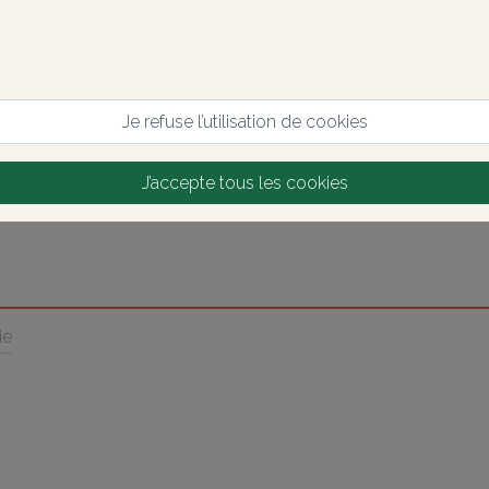
Je refuse l’utilisation de cookies
J’accepte tous les cookies
ie