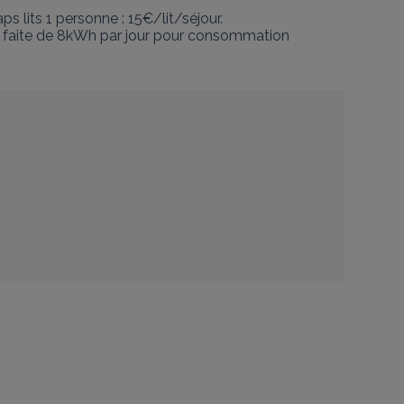
s lits 1 personne : 15€/lit/séjour.

on faite de 8kWh par jour pour consommation 