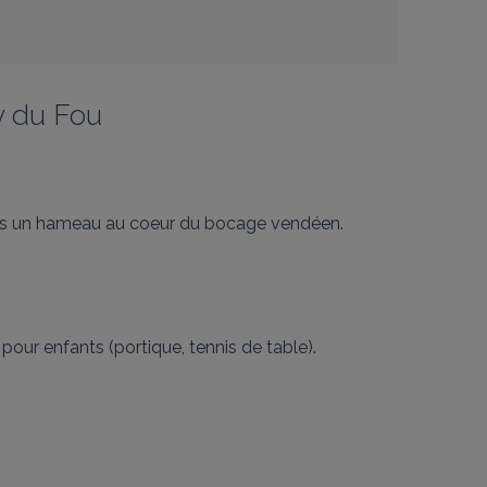
y du Fou
ans un hameau au coeur du bocage vendéen.

pour enfants (portique, tennis de table).
