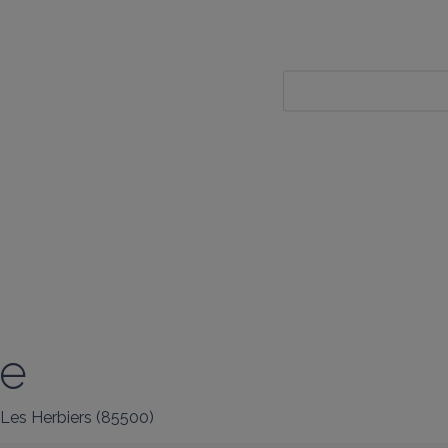
ie
Les Herbiers
(
85500
)