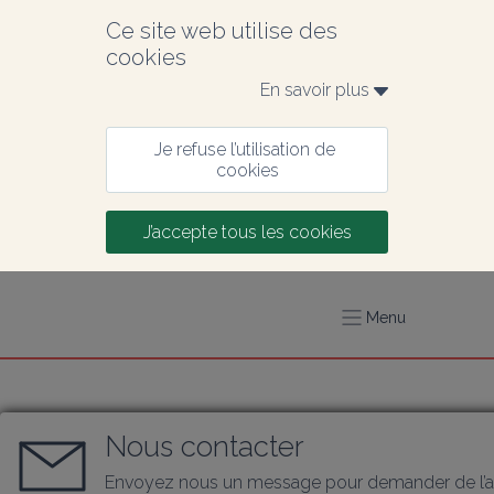
Ce site web utilise des 
cookies
En savoir plus 
Je refuse l’utilisation de 
cookies
J’accepte tous les cookies
Menu
Nous contacter
Envoyez nous un message pour demander de l’a