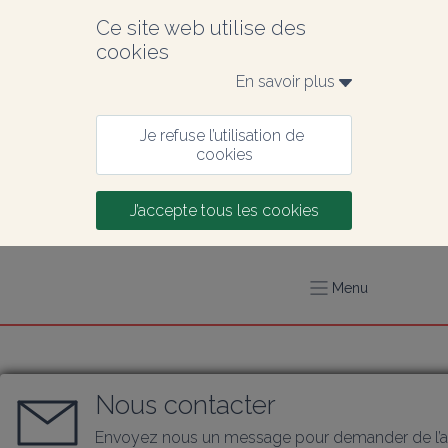
Ce site web utilise des 
cookies
En savoir plus 
Je refuse l’utilisation de 
cookies
J’accepte tous les cookies
Menu
Nous contacter
Envoyez nous un message pour demander de l’a