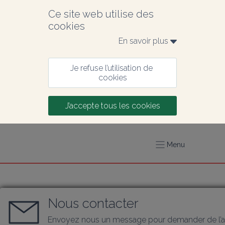
Ce site web utilise des 
cookies
En savoir plus 
Je refuse l’utilisation de 
cookies
J’accepte tous les cookies
Menu
Nous contacter
Envoyez nous un message pour demander de l’a