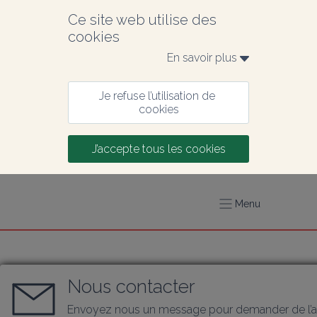
Ce site web utilise des 
cookies
En savoir plus 
Je refuse l’utilisation de 
cookies
J’accepte tous les cookies
Menu
Nous contacter
Envoyez nous un message pour demander de l’a