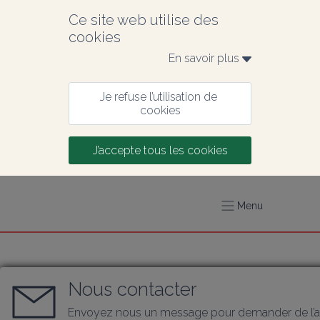
Ce site web utilise des 
cookies
En savoir plus 
Je refuse l’utilisation de 
cookies
J’accepte tous les cookies
Menu
Nous contacter
Envoyez nous un message pour demander de l’a