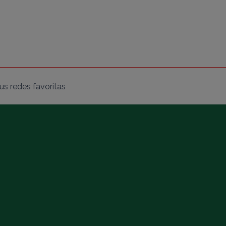
s redes favoritas