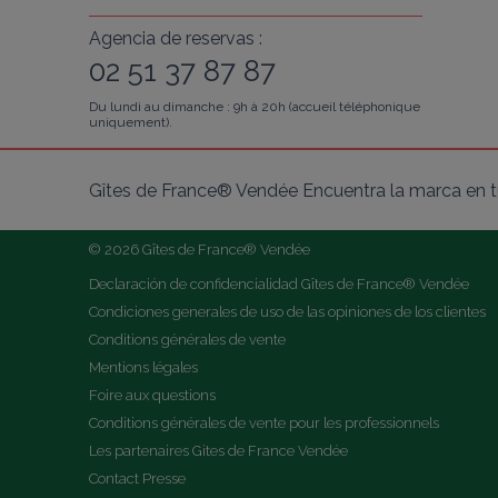
Agencia de reservas :
02 51 37 87 87
Du lundi au dimanche : 9h à 20h (accueil téléphonique
uniquement).
Gîtes de France® Vendée Encuentra la marca en tu
© 2026 Gîtes de France® Vendée
Declaración de confidencialidad Gîtes de France® Vendée
Condiciones generales de uso de las opiniones de los clientes
Conditions générales de vente
Mentions légales
Foire aux questions
Conditions générales de vente pour les professionnels
Les partenaires Gites de France Vendée
Contact Presse