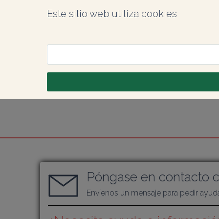
Este sitio web utiliza cookies
Póngase en contacto c
Envíenos un mensaje para pedir ayud