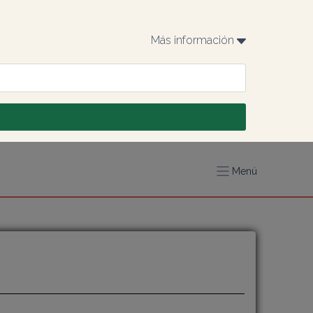
Más información 
Menú