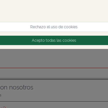
Rechazo el uso de cookies
Acepto todas las cookies
on nosotros
a