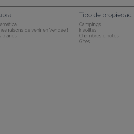
ubra
Tipo de propiedad
temática
Campings
es raisons de venir en Vendée !
Insolites
 planes
Chambres d'hôtes
Gîtes