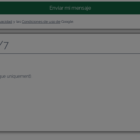
Enviar mi mensaje
ivacidad
y las
Condiciones de uso de
Google.
/7
ique uniquement).