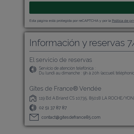
Esta página está protegida por reCAPTCHA y por la
Política de pr
Información y reservas 7
El servicio de reservas
Servicio de atención telefónica :
Du lundi au dimanche : 9h à 20h (accueil téléphon
Gîtes de France® Vendée
119 Bd A.Briand CS 10735, 85018 LA ROCHE/YON
02 51 37 87 87
contact@gitesdefrance85.com