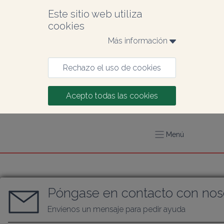
Este sitio web utiliza 
cookies
Más información 
Rechazo el uso de cookies
Acepto todas las cookies
Menú
Póngase en contacto con nos
Envíenos un mensaje para pedir ayuda