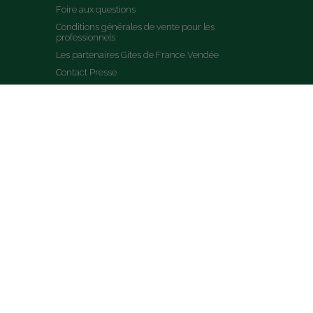
Foire aux questions
Conditions générales de vente pour les 
professionnels
Les partenaires Gites de France Vendée
Contact Presse