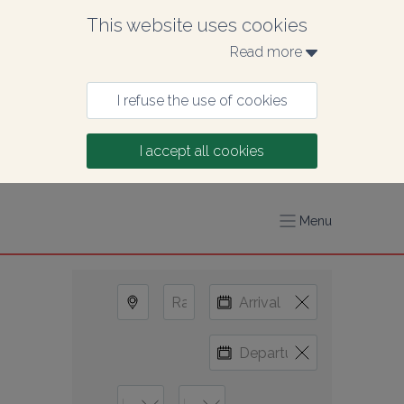
This website uses cookies
Read more 
I refuse the use of cookies
I accept all cookies
Menu