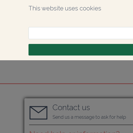
This website uses cookies
Contact us
Send us a message to ask for help