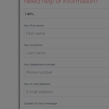
Need help or information?
Your first name
Your surname
Your telephone number
Your e-mail address
Subject of your message