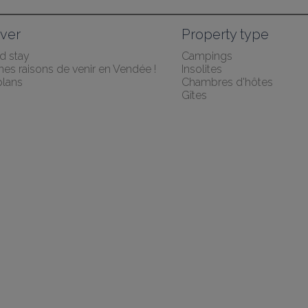
ver
Property type
 stay
Campings
es raisons de venir en Vendée !
Insolites
lans
Chambres d'hôtes
Gîtes