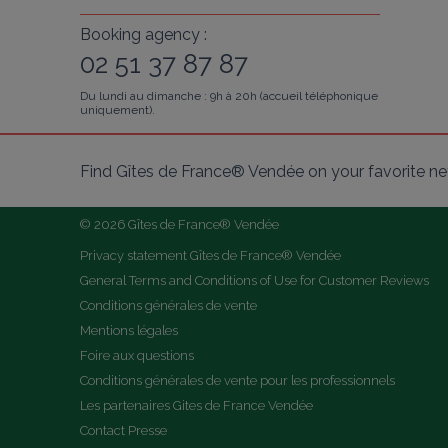
Booking agency :
02 51 37 87 87
Du lundi au dimanche : 9h à 20h (accueil téléphonique
uniquement).
Find Gîtes de France® Vendée on your favorite n
© 2026 Gîtes de France® Vendée
Privacy statement Gîtes de France® Vendée
General Terms and Conditions of Use for Customer Reviews
Conditions générales de vente
Mentions légales
Foire aux questions
Conditions générales de vente pour les professionnels
Les partenaires Gites de France Vendée
Contact Presse