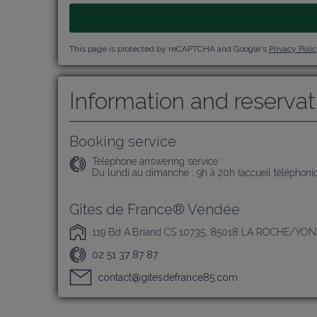
This page is protected by reCAPTCHA and Google's
Privacy Poli
Information and reservat
Booking service
Telephone answering service :
Du lundi au dimanche : 9h à 20h (accueil téléphon
Gîtes de France® Vendée
119 Bd A.Briand CS 10735, 85018 LA ROCHE/YON
02 51 37 87 87
contact@gitesdefrance85.com