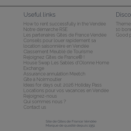
Useful links
Disco
How to rent successfully in the Vendée
Themed
Notre démarche RSE
10 bonn
Les partenaires Gites de France Vendée
Good p
Conseils pour louer rapidement sa 
location saisonnière en Vendée
Classement Meublé de Tourisme
Rejoignez Gîtes de France® !
House Swap Les Sables d'Olonne Home 
Exchange
Assurance annulation Meetch
Gîte à Noirmoutier
Ideas for days out: 2026 Holiday Pass
Locations pour vos vacances en Vendée
Rejoignez-nous
Qui sommes nous ?
Contact us
Site de Gîtes de France Vendée
Marque de qualité depuis 1951