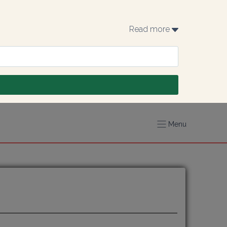
Read more 
Menu