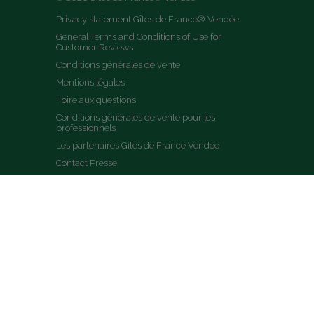
Privacy statement Gîtes de France® Vendée
General Terms and Conditions of Use for 
Customer Reviews
Conditions générales de vente
Mentions légales
Foire aux questions
Conditions générales de vente pour les 
professionnels
Les partenaires Gites de France Vendée
Contact Presse