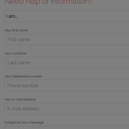
Need help or information?
Your first name
Your surname
Your telephone number
Your e-mail address
Subject of your message