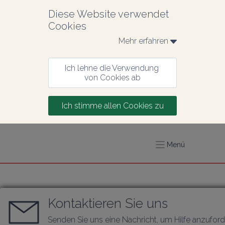
Diese Website verwendet 
Cookies
Mehr erfahren 
Ich lehne die Verwendung 
von Cookies ab
Ich stimme allen Cookies zu
Menü
Kontaktieren Sie uns
Senden Sie uns eine Nachricht, um Hilfe anzufor