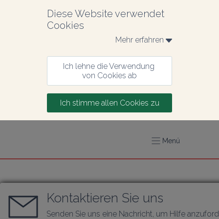
Diese Website verwendet 
Cookies
Mehr erfahren 
Ich lehne die Verwendung 
von Cookies ab
Ich stimme allen Cookies zu
Menü
Kontaktieren Sie uns
Senden Sie uns eine Nachricht, um Hilfe anzufor